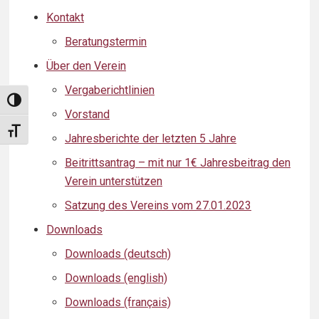
Kontakt
Beratungstermin
Über den Verein
Vergaberichtlinien
Umschalten auf hohe Kontraste
Vorstand
Schrift vergrößern
Jahresberichte der letzten 5 Jahre
Beitrittsantrag – mit nur 1€ Jahresbeitrag den
Verein unterstützen
Satzung des Vereins vom 27.01.2023
Downloads
Downloads (deutsch)
Downloads (english)
Downloads (français)