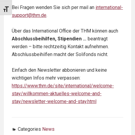
Bei Fragen wenden Sie sich per mail an
international-
Schrift vergrößern
support@thm.de
.
Über das International Office der THM können auch
Abschlussbeihilfen, Stipendien …
beantragt
werden – bitte rechtzeitig Kontakt aufnehmen.
Abschlussbeihilfen macht der Solifonds nicht.
Einfach den Newsletter abbonieren und keine
wichtigen Infos mehr verpassen:
https://www.thm.de/site/international/welcome-
stay/willkommen-aktuelles-welcome-and-
stay/newsletter-welcome-and-stay.html
Categories
News