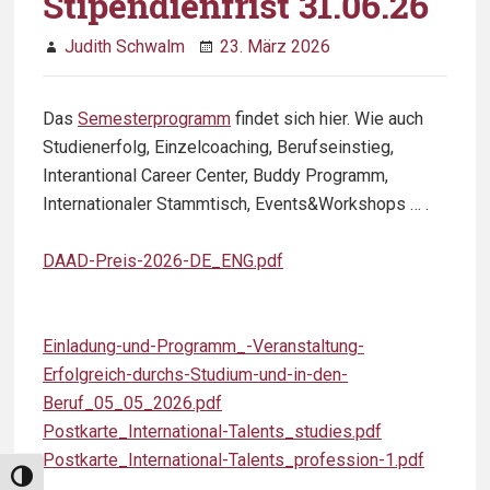
Stipendienfrist 31.06.26
Judith Schwalm
23. März 2026
Das
Semesterprogramm
findet sich hier. Wie auch
Studienerfolg, Einzelcoaching, Berufseinstieg,
Interantional Career Center, Buddy Programm,
Internationaler Stammtisch, Events&Workshops … .
DAAD-Preis-2026-DE_ENG.pdf
Einladung-und-Programm_-Veranstaltung-
Erfolgreich-durchs-Studium-und-in-den-
Beruf_05_05_2026.pdf
Postkarte_International-Talents_studies.pdf
Postkarte_International-Talents_profession-1.pdf
Umschalten auf hohe Kontraste